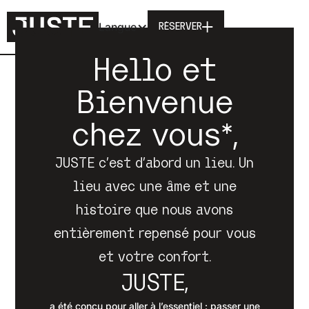
Langue
RÉSERVER
Hello et
Bienvenue
chez vous*,
JUSTE c’est d’abord un lieu. Un
lieu avec une âme et une
histoire que nous avons
entièrement repensé pour vous
et votre confort.
JUSTE,
a été conçu pour aller à l’essentiel : passer une