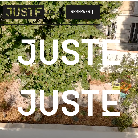
Langue
RÉSERVER