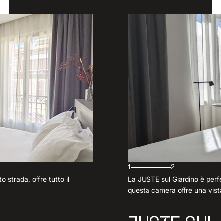
1
2
 strada, offre tutto il
La JUSTE sul Giardino è perfe
questa camera offre una vista 