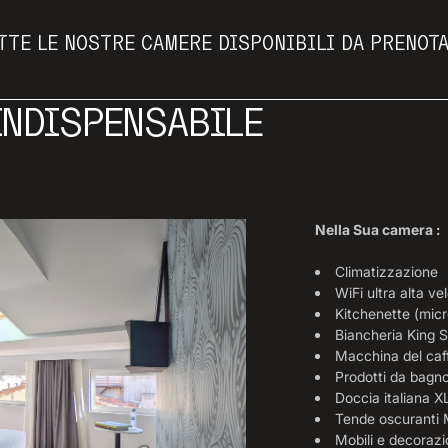
TTE LE NOSTRE CAMERE DISPONIBILI DA PRENOTA
INDISPENSABILE
Nella Sua camera :
Climatizzazione
WiFi ultra alta ve
Kitchenette (micro
Biancheria King S
Macchina del caff
Prodotti da bagn
Doccia italiana X
Tende oscuranti 
Mobili e decorazi