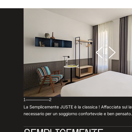
1
2
La Semplicemente JUSTE è la classica ! Affacciata sul lato
necessario per un soggiorno confortevole e ben pensato.