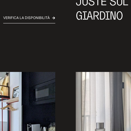
JUSTE SUL
GIARDINO
VERIFICA LA DISPONIBILITÀ