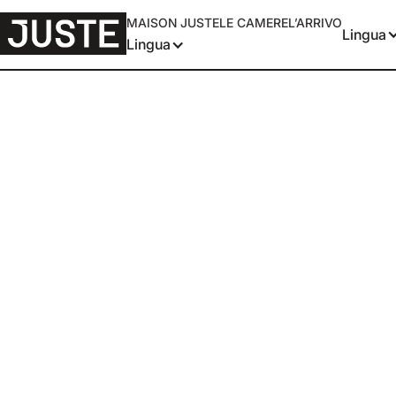
MAISON JUSTE
LE CAMERE
L’ARRIVO
Lingua
Lingua