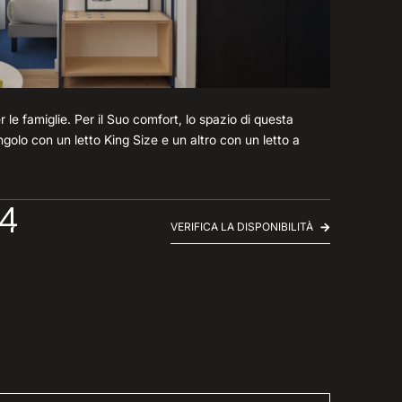
le famiglie. Per il Suo comfort, lo spazio di questa
golo con un letto King Size e un altro con un letto a
 4
VERIFICA LA DISPONIBILITÀ