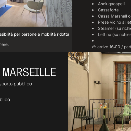
Asciugacapelli
Cassaforte
Cassa Marshall 
Prese vicino al le
Steamer (su richi
ibilità per persone a mobilità ridotta
Lettino (su richie
mere.
👜 arrivo 16:00 / pa
 MARSEILLE
sporto pubblico
blico