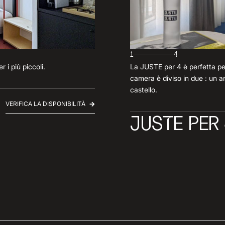
1
4
i più piccoli.
La JUSTE per 4 è perfetta per 
camera è diviso in due : un an
castello.
VERIFICA LA DISPONIBILITÀ
JUSTE PER