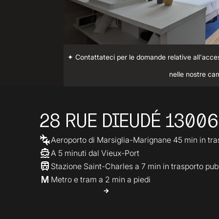
✦ Contattateci per le domande relative all'access
nelle nostre ca
28 RUE DIEUDÉ 13006
Aeroporto di Marsiglia-Marignane 45 min in tra
A 5 minuti dal Vieux-Port
Stazione Saint-Charles a 7 min in trasporto pub
Metro e tram a 2 min a piedi
VEDERE L'ITINERARIO