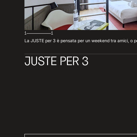
1
1
La JUSTE per 3 è pensata per un weekend tra amici, o per 
JUSTE PER 3